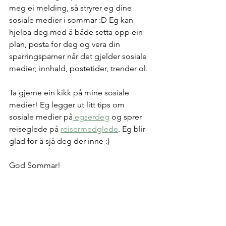
meg ei melding, så stryrer eg dine 
sosiale medier i sommar :D Eg kan 
hjelpa deg med å både setta opp ein 
plan, posta for deg og vera din 
sparringsparner når det gjelder sosiale 
medier; innhald, postetider, trender ol. 
Ta gjerne ein kikk på mine sosiale 
medier! Eg legger ut litt tips om 
sosiale medier på
 egserdeg
 og sprer 
reiseglede på 
reisermedglede
. Eg blir 
glad for å sjå deg der inne :)
God Sommar!