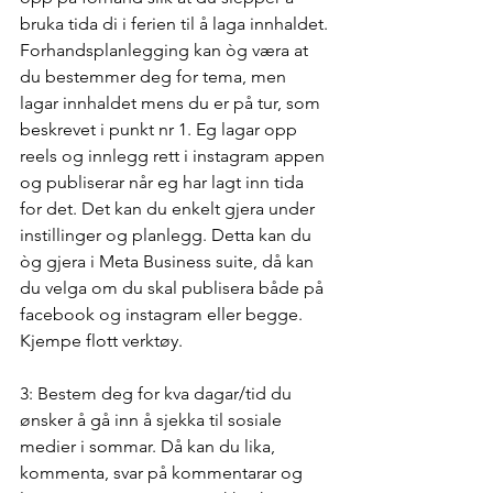
bruka tida di i ferien til å laga innhaldet. 
Forhandsplanlegging kan òg væra at 
du bestemmer deg for tema, men 
lagar innhaldet mens du er på tur, som 
beskrevet i punkt nr 1. Eg lagar opp 
reels og innlegg rett i instagram appen 
og publiserar når eg har lagt inn tida 
for det. Det kan du enkelt gjera under 
instillinger og planlegg. Detta kan du 
òg gjera i Meta Business suite, då kan 
du velga om du skal publisera både på 
facebook og instagram eller begge. 
Kjempe flott verktøy. 
3: Bestem deg for kva dagar/tid du 
ønsker å gå inn å sjekka til sosiale 
medier i sommar. Då kan du lika, 
kommenta, svar på kommentarar og 