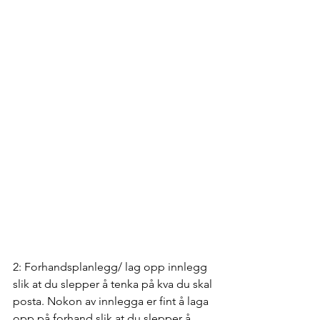
2: Forhandsplanlegg/ lag opp innlegg 
slik at du slepper å tenka på kva du skal 
posta. Nokon av innlegga er fint å laga 
opp på forhand slik at du slepper å 