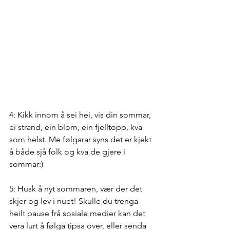
4: Kikk innom å sei hei, vis din sommar, 
ei strand, ein blom, ein fjelltopp, kva 
som helst. Me følgarar syns det er kjekt 
å både sjå folk og kva de gjere i 
sommar:) 
5: Husk å nyt sommaren, vær der det 
skjer og lev i nuet! Skulle du trenga 
heilt pause frå sosiale medier kan det 
vera lurt å følga tipsa over, eller senda 