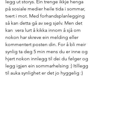
legg ut storys. Ein trenge ikkje henga 
på sosiale medier heile tida i sommar, 
tvert i mot. Med forhandsplanlegging 
så kan detta gå av seg sjølv. Men det 
kan  vera lurt å kikka innom å sjå om 
nokon har skreve ein melding eller 
kommentert posten din. For å bli meir 
synlig ta deg 5 min mens du er inne og 
hjert nokon innlegg til dei du følger og 
legg igjen ein sommarhelsing :) Itillegg 
til auka synlighet er det jo hyggelig :)